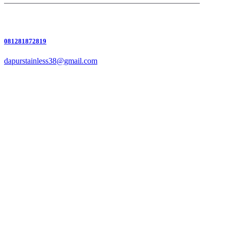
081281872819
dapurstainless38@gmail.com