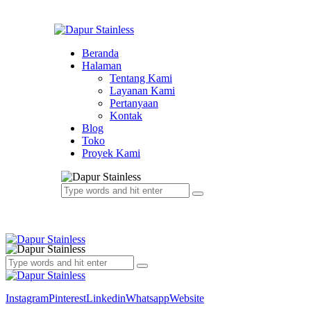
Beranda
Halaman
Tentang Kami
Layanan Kami
Pertanyaan
Kontak
Blog
Toko
Proyek Kami
Instagram
Pinterest
Linkedin
Whatsapp
Website