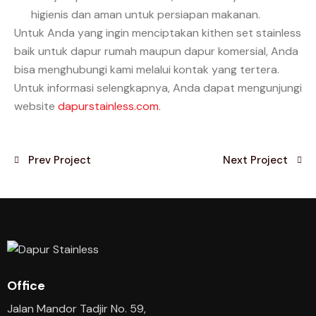
higienis dan aman untuk persiapan makanan.
Untuk Anda yang ingin menciptakan kithen set stainless
baik untuk dapur rumah maupun dapur komersial, Anda
bisa menghubungi kami melalui kontak yang tertera.
Untuk informasi selengkapnya, Anda dapat mengunjungi
website
dapurstainless.com
.
Prev Project
Next Project
Office
Jalan Mandor Tadjir No. 59,