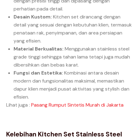
dengan presisi tinggi dan dipasang dengan
perhatian pada detail.
Desain Kustom:
Kitchen set dirancang dengan
detail yang sesuai dengan kebutuhan klien, termasuk
penataan rak, penyimpanan, dan area persiapan
yang efisien.
Material Berkualitas:
Menggunakan stainless steel
grade tinggi sehingga tahan lama tetapi juga mudah
dibersihkan dan bebas karat.
Fungsi dan Estetika:
Kombinasi antara desain
modern dan fungsionalitas maksimal, memastikan
dapur klien menjadi pusat aktivitas yang stylish dan
efisien.
Lihat juga :
Pasang Rumput Sintetis Murah di Jakarta
Kelebihan Kitchen Set Stainless Steel