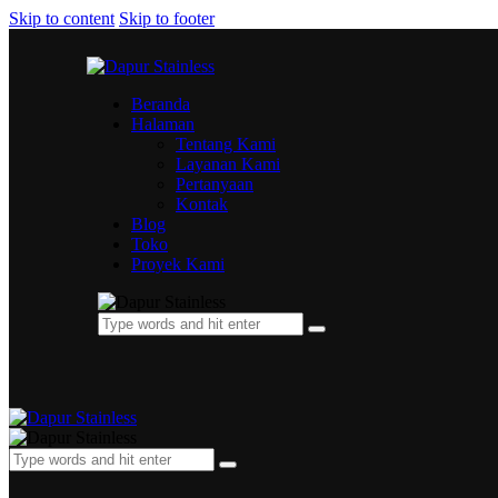
Skip to content
Skip to footer
Beranda
Halaman
Tentang Kami
Layanan Kami
Pertanyaan
Kontak
Blog
Toko
Proyek Kami