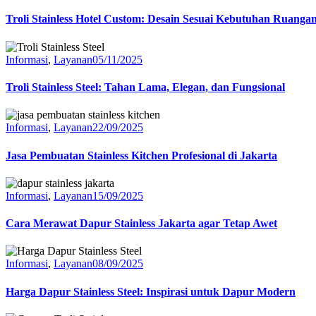
Troli Stainless Hotel Custom: Desain Sesuai Kebutuhan Ruanga
Informasi
,
Layanan
05/11/2025
Troli Stainless Steel: Tahan Lama, Elegan, dan Fungsional
Informasi
,
Layanan
22/09/2025
Jasa Pembuatan Stainless Kitchen Profesional di Jakarta
Informasi
,
Layanan
15/09/2025
Cara Merawat Dapur Stainless Jakarta agar Tetap Awet
Informasi
,
Layanan
08/09/2025
Harga Dapur Stainless Steel: Inspirasi untuk Dapur Modern