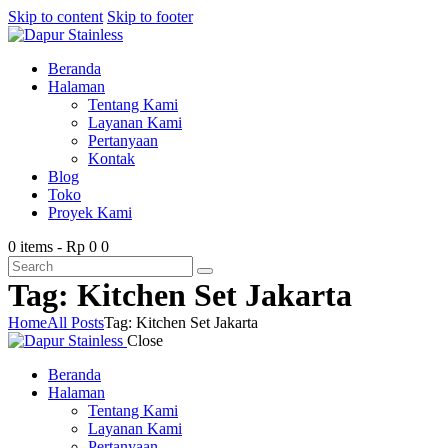
Skip to content
Skip to footer
Beranda
Halaman
Tentang Kami
Layanan Kami
Pertanyaan
Kontak
Blog
Toko
Proyek Kami
0 items
-
Rp 0
0
Tag: Kitchen Set Jakarta
Home
All Posts
Tag: Kitchen Set Jakarta
Close
Beranda
Halaman
Tentang Kami
Layanan Kami
Pertanyaan