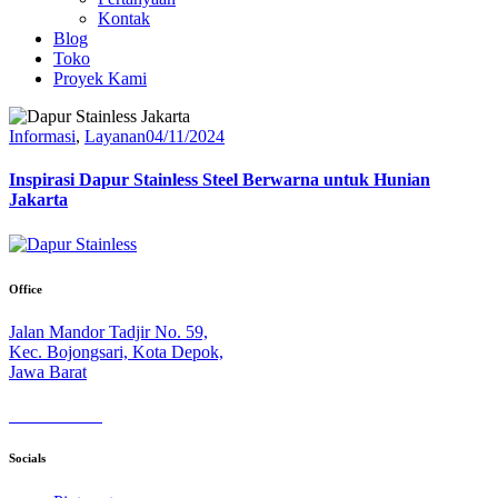
Kontak
Blog
Toko
Proyek Kami
Informasi
,
Layanan
04/11/2024
Inspirasi Dapur Stainless Steel Berwarna untuk Hunian
Jakarta
Office
Jalan Mandor Tadjir No. 59,
Kec. Bojongsari, Kota Depok,
Jawa Barat
+6282249845614
Socials