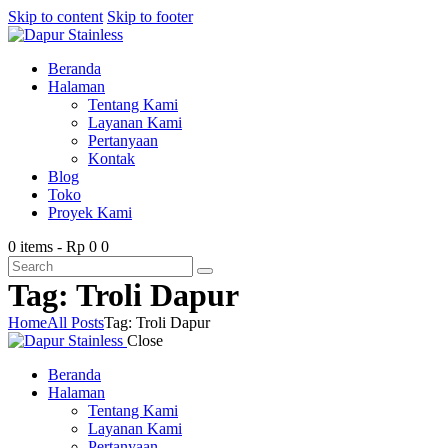
Skip to content
Skip to footer
Beranda
Halaman
Tentang Kami
Layanan Kami
Pertanyaan
Kontak
Blog
Toko
Proyek Kami
0 items
-
Rp 0
0
Tag: Troli Dapur
Home
All Posts
Tag: Troli Dapur
Close
Beranda
Halaman
Tentang Kami
Layanan Kami
Pertanyaan