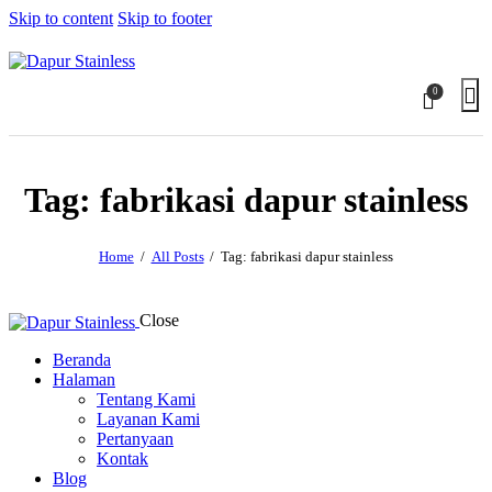
Skip to content
Skip to footer
0
Tag: fabrikasi dapur stainless
Home
All Posts
Tag: fabrikasi dapur stainless
Close
Beranda
Halaman
Tentang Kami
Layanan Kami
Pertanyaan
Kontak
Blog