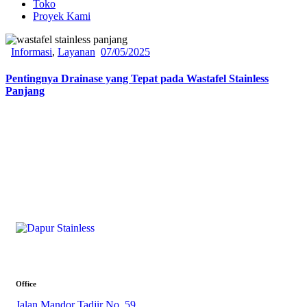
Toko
Proyek Kami
Informasi
,
Layanan
07/05/2025
Pentingnya Drainase yang Tepat pada Wastafel Stainless
Panjang
Office
Jalan Mandor Tadjir No. 59,