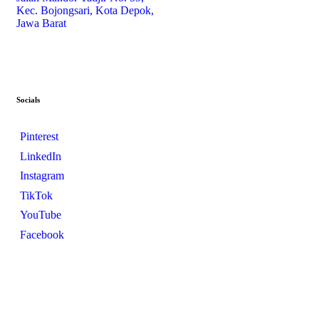
Kec. Bojongsari, Kota Depok,
Jawa Barat
+6282249845614
Socials
Pinterest
LinkedIn
Instagram
TikTok
YouTube
Facebook