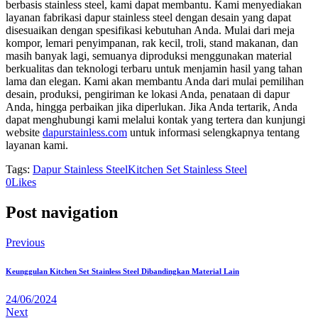
berbasis stainless steel, kami dapat membantu. Kami menyediakan
layanan fabrikasi dapur stainless steel dengan desain yang dapat
disesuaikan dengan spesifikasi kebutuhan Anda. Mulai dari meja
kompor, lemari penyimpanan, rak kecil, troli, stand makanan, dan
masih banyak lagi, semuanya diproduksi menggunakan material
berkualitas dan teknologi terbaru untuk menjamin hasil yang tahan
lama dan elegan. Kami akan membantu Anda dari mulai pemilihan
desain, produksi, pengiriman ke lokasi Anda, penataan di dapur
Anda, hingga perbaikan jika diperlukan. Jika Anda tertarik, Anda
dapat menghubungi kami melalui kontak yang tertera dan kunjungi
website
dapurstainless.com
untuk informasi selengkapnya tentang
layanan kami.
Tags:
Dapur Stainless Steel
Kitchen Set Stainless Steel
0
Likes
Post navigation
Previous
Keunggulan Kitchen Set Stainless Steel Dibandingkan Material Lain
24/06/2024
Next