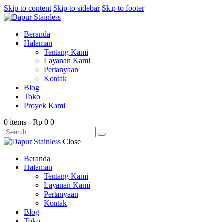
Skip to content
Skip to sidebar
Skip to footer
Beranda
Halaman
Tentang Kami
Layanan Kami
Pertanyaan
Kontak
Blog
Toko
Proyek Kami
0 items
-
Rp 0
0
Close
Beranda
Halaman
Tentang Kami
Layanan Kami
Pertanyaan
Kontak
Blog
Toko