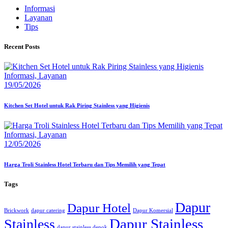
Informasi
Layanan
Tips
Recent Posts
Informasi,
Layanan
19/05/2026
Kitchen Set Hotel untuk Rak Piring Stainless yang Higienis
Informasi,
Layanan
12/05/2026
Harga Troli Stainless Hotel Terbaru dan Tips Memilih yang Tepat
Tags
Dapur
Dapur Hotel
Brickwork
dapur catering
Dapur Komersial
Dapur Stainless
Stainless
dapur stainless depok