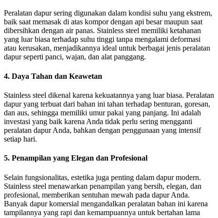
Peralatan dapur sering digunakan dalam kondisi suhu yang ekstrem,
baik saat memasak di atas kompor dengan api besar maupun saat
dibersihkan dengan air panas. Stainless steel memiliki ketahanan
yang luar biasa terhadap suhu tinggi tanpa mengalami deformasi
atau kerusakan, menjadikannya ideal untuk berbagai jenis peralatan
dapur seperti panci, wajan, dan alat panggang.
4. Daya Tahan dan Keawetan
Stainless steel dikenal karena kekuatannya yang luar biasa. Peralatan
dapur yang terbuat dari bahan ini tahan terhadap benturan, goresan,
dan aus, sehingga memiliki umur pakai yang panjang. Ini adalah
investasi yang baik karena Anda tidak perlu sering mengganti
peralatan dapur Anda, bahkan dengan penggunaan yang intensif
setiap hari.
5. Penampilan yang Elegan dan Profesional
Selain fungsionalitas, estetika juga penting dalam dapur modern.
Stainless steel menawarkan penampilan yang bersih, elegan, dan
profesional, memberikan sentuhan mewah pada dapur Anda.
Banyak dapur komersial mengandalkan peralatan bahan ini karena
tampilannya yang rapi dan kemampuannya untuk bertahan lama