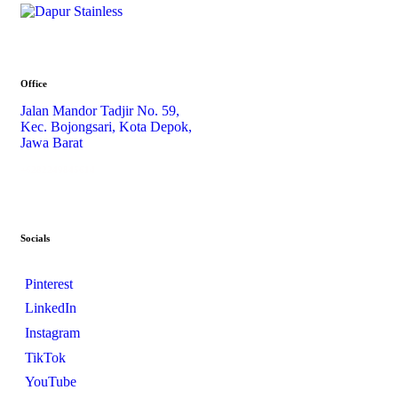
Office
Jalan Mandor Tadjir No. 59,
Kec. Bojongsari, Kota Depok,
Jawa Barat
+6282249845614
Socials
Pinterest
LinkedIn
Instagram
TikTok
YouTube