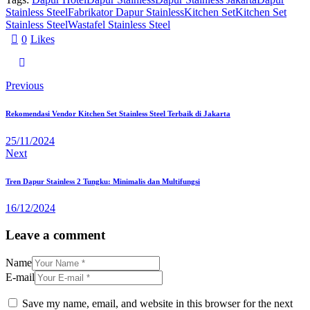
Stainless Steel
Fabrikator Dapur Stainless
Kitchen Set
Kitchen Set
Stainless Steel
Wastafel Stainless Steel
0
Likes
Previous
Rekomendasi Vendor Kitchen Set Stainless Steel Terbaik di Jakarta
25/11/2024
Next
Tren Dapur Stainless 2 Tungku: Minimalis dan Multifungsi
16/12/2024
Leave a comment
Name
E-mail
Save my name, email, and website in this browser for the next