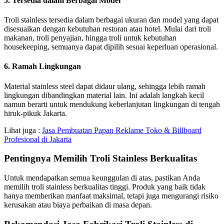
5. Tersedia dalam Berbagai Model
Troli stainless tersedia dalam berbagai ukuran dan model yang dapat
disesuaikan dengan kebutuhan restoran atau hotel. Mulai dari troli
makanan, troli penyajian, hingga troli untuk kebutuhan
housekeeping, semuanya dapat dipilih sesuai keperluan operasional.
6. Ramah Lingkungan
Material stainless steel dapat didaur ulang, sehingga lebih ramah
lingkungan dibandingkan material lain. Ini adalah langkah kecil
namun berarti untuk mendukung keberlanjutan lingkungan di tengah
hiruk-pikuk Jakarta.
Lihat juga :
Jasa Pembuatan Papan Reklame Toko & Billboard
Profesional di Jakarta
Pentingnya Memilih Troli Stainless Berkualitas
Untuk mendapatkan semua keunggulan di atas, pastikan Anda
memilih troli stainless berkualitas tinggi. Produk yang baik tidak
hanya memberikan manfaat maksimal, tetapi juga mengurangi risiko
kerusakan atau biaya perbaikan di masa depan.