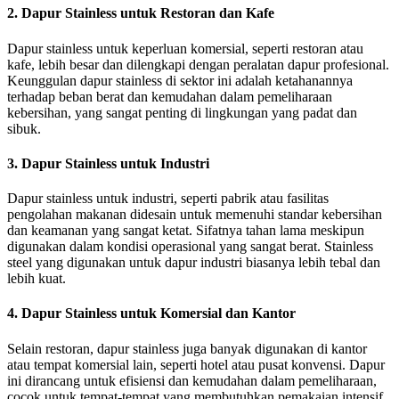
2. Dapur Stainless untuk Restoran dan Kafe
Dapur stainless untuk keperluan komersial, seperti restoran atau
kafe, lebih besar dan dilengkapi dengan peralatan dapur profesional.
Keunggulan dapur stainless di sektor ini adalah ketahanannya
terhadap beban berat dan kemudahan dalam pemeliharaan
kebersihan, yang sangat penting di lingkungan yang padat dan
sibuk.
3. Dapur Stainless untuk Industri
Dapur stainless untuk industri, seperti pabrik atau fasilitas
pengolahan makanan didesain untuk memenuhi standar kebersihan
dan keamanan yang sangat ketat. Sifatnya tahan lama meskipun
digunakan dalam kondisi operasional yang sangat berat. Stainless
steel yang digunakan untuk dapur industri biasanya lebih tebal dan
lebih kuat.
4. Dapur Stainless untuk Komersial dan Kantor
Selain restoran, dapur stainless juga banyak digunakan di kantor
atau tempat komersial lain, seperti hotel atau pusat konvensi. Dapur
ini dirancang untuk efisiensi dan kemudahan dalam pemeliharaan,
cocok untuk tempat-tempat yang membutuhkan pemakaian intensif