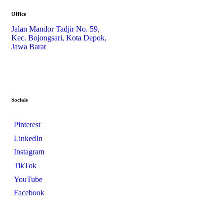
Office
Jalan Mandor Tadjir No. 59,
Kec. Bojongsari, Kota Depok,
Jawa Barat
+6282249845614
Socials
Pinterest
LinkedIn
Instagram
TikTok
YouTube
Facebook