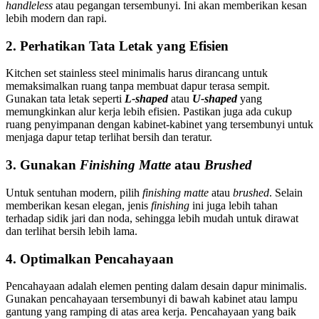
handleless
atau pegangan tersembunyi. Ini akan memberikan kesan
lebih modern dan rapi.
2. Perhatikan Tata Letak yang Efisien
Kitchen set stainless steel minimalis harus dirancang untuk
memaksimalkan ruang tanpa membuat dapur terasa sempit.
Gunakan tata letak seperti
L-shaped
atau
U-shaped
yang
memungkinkan alur kerja lebih efisien. Pastikan juga ada cukup
ruang penyimpanan dengan kabinet-kabinet yang tersembunyi untuk
menjaga dapur tetap terlihat bersih dan teratur.
3. Gunakan
Finishing
Matte
atau
Brushed
Untuk sentuhan modern, pilih
finishing
matte
atau
brushed
. Selain
memberikan kesan elegan, jenis
finishing
ini juga lebih tahan
terhadap sidik jari dan noda, sehingga lebih mudah untuk dirawat
dan terlihat bersih lebih lama.
4. Optimalkan Pencahayaan
Pencahayaan adalah elemen penting dalam desain dapur minimalis.
Gunakan pencahayaan tersembunyi di bawah kabinet atau lampu
gantung yang ramping di atas area kerja. Pencahayaan yang baik