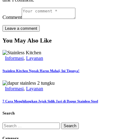
Comment
You May Also Like
Informasi
,
Layanan
Stainless Kitchen Nggak Harus Mahal, Ini Tipsnya!
Informasi
,
Layanan
7 Cara Menghilangkan Jejak Sidik Jari di Dapur Stainless Steel
Search
Category