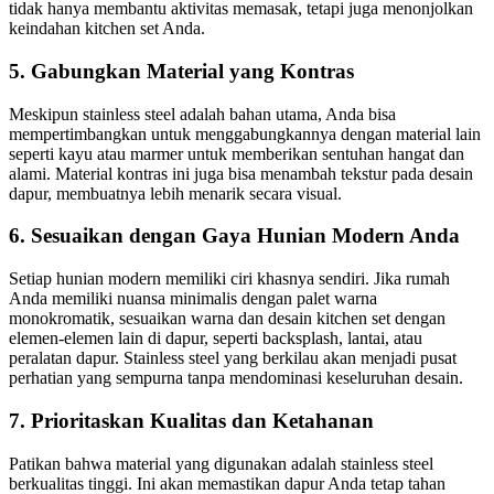
tidak hanya membantu aktivitas memasak, tetapi juga menonjolkan
keindahan kitchen set Anda.
5. Gabungkan Material yang Kontras
Meskipun stainless steel adalah bahan utama, Anda bisa
mempertimbangkan untuk menggabungkannya dengan material lain
seperti kayu atau marmer untuk memberikan sentuhan hangat dan
alami. Material kontras ini juga bisa menambah tekstur pada desain
dapur, membuatnya lebih menarik secara visual.
6. Sesuaikan dengan Gaya Hunian Modern Anda
Setiap hunian modern memiliki ciri khasnya sendiri. Jika rumah
Anda memiliki nuansa minimalis dengan palet warna
monokromatik, sesuaikan warna dan desain kitchen set dengan
elemen-elemen lain di dapur, seperti backsplash, lantai, atau
peralatan dapur. Stainless steel yang berkilau akan menjadi pusat
perhatian yang sempurna tanpa mendominasi keseluruhan desain.
7. Prioritaskan Kualitas dan Ketahanan
Patikan bahwa material yang digunakan adalah stainless steel
berkualitas tinggi. Ini akan memastikan dapur Anda tetap tahan