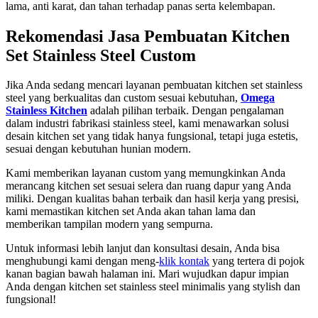
lama, anti karat, dan tahan terhadap panas serta kelembapan.
Rekomendasi Jasa Pembuatan Kitchen
Set Stainless Steel Custom
Jika Anda sedang mencari layanan pembuatan kitchen set stainless
steel yang berkualitas dan custom sesuai kebutuhan,
Omega
Stainless Kitchen
adalah pilihan terbaik. Dengan pengalaman
dalam industri fabrikasi stainless steel, kami menawarkan solusi
desain kitchen set yang tidak hanya fungsional, tetapi juga estetis,
sesuai dengan kebutuhan hunian modern.
Kami memberikan layanan custom yang memungkinkan Anda
merancang kitchen set sesuai selera dan ruang dapur yang Anda
miliki. Dengan kualitas bahan terbaik dan hasil kerja yang presisi,
kami memastikan kitchen set Anda akan tahan lama dan
memberikan tampilan modern yang sempurna.
Untuk informasi lebih lanjut dan konsultasi desain, Anda bisa
menghubungi kami dengan meng-
klik kontak
yang tertera di pojok
kanan bagian bawah halaman ini. Mari wujudkan dapur impian
Anda dengan kitchen set stainless steel minimalis yang stylish dan
fungsional!