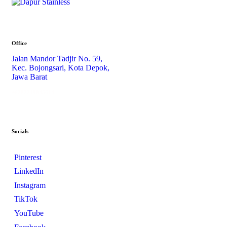
Office
Jalan Mandor Tadjir No. 59,
Kec. Bojongsari, Kota Depok,
Jawa Barat
+6282249845614
Socials
Pinterest
LinkedIn
Instagram
TikTok
YouTube