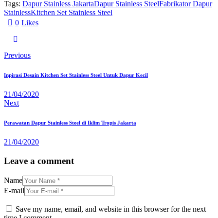
Tags:
Dapur Stainless Jakarta
Dapur Stainless Steel
Fabrikator Dapur
Stainless
Kitchen Set Stainless Steel
0
Likes
Previous
Inpirasi Desain Kitchen Set Stainless Steel Untuk Dapur Kecil
21/04/2020
Next
Perawatan Dapur Stainless Steel di Iklim Tropis Jakarta
21/04/2020
Leave a comment
Name
E-mail
Save my name, email, and website in this browser for the next
time I comment.