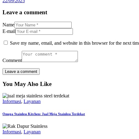
22/09/2025
Leave a comment
Name
E-mail
Save my name, email, and website in this browser for the next ti
Comment
You May Also Like
Informasi
,
Layanan
Omega Stainless Kitchen: Jual Meja Stainless Terdekat
Informasi
,
Layanan