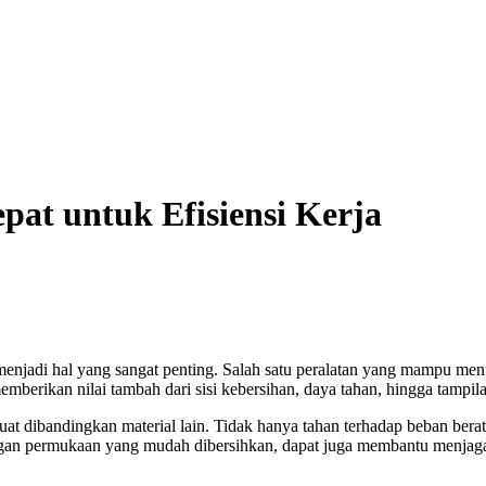
Tepat untuk Efisiensi Kerja
jadi hal yang sangat penting. Salah satu peralatan yang mampu menunjan
erikan nilai tambah dari sisi kebersihan, daya tahan, hingga tampila
uat dibandingkan material lain. Tidak hanya tahan terhadap beban berat,
ngan permukaan yang mudah dibersihkan, dapat juga membantu menjaga h