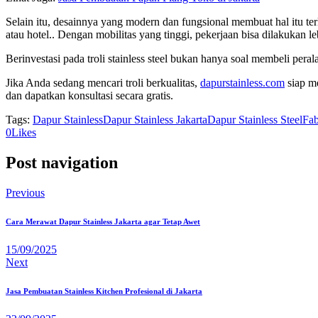
Selain itu, desainnya yang modern dan fungsional membuat hal itu ter
atau hotel.. Dengan mobilitas yang tinggi, pekerjaan bisa dilakukan le
Berinvestasi pada troli stainless steel bukan hanya soal membeli per
Jika Anda sedang mencari troli berkualitas,
dapurstainless.com
siap me
dan dapatkan konsultasi secara gratis.
Tags:
Dapur Stainless
Dapur Stainless Jakarta
Dapur Stainless Steel
Fab
0
Likes
Post navigation
Previous
Cara Merawat Dapur Stainless Jakarta agar Tetap Awet
15/09/2025
Next
Jasa Pembuatan Stainless Kitchen Profesional di Jakarta