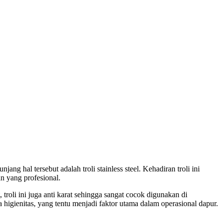
g hal tersebut adalah troli stainless steel. Kehadiran troli ini
n yang profesional.
 troli ini juga anti karat sehingga sangat cocok digunakan di
igienitas, yang tentu menjadi faktor utama dalam operasional dapur.