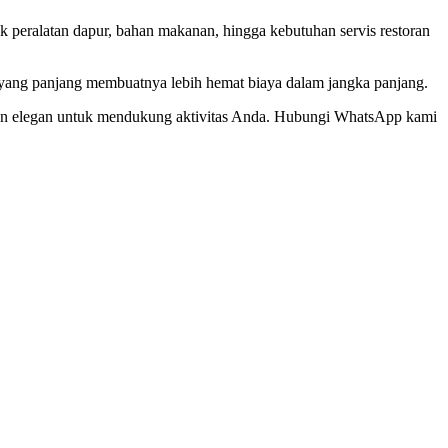
uk peralatan dapur, bahan makanan, hingga kebutuhan servis restoran
kai yang panjang membuatnya lebih hemat biaya dalam jangka panjang.
s, dan elegan untuk mendukung aktivitas Anda. Hubungi WhatsApp kami