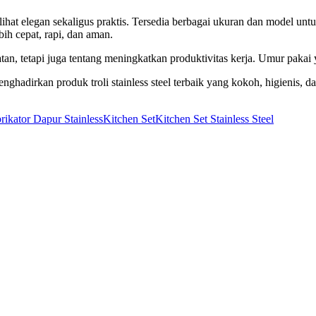
lihat elegan sekaligus praktis. Tersedia berbagai ukuran dan model unt
bih cepat, rapi, dan aman.
alatan, tetapi juga tentang meningkatkan produktivitas kerja. Umur pa
nghadirkan produk troli stainless steel terbaik yang kokoh, higieni
rikator Dapur Stainless
Kitchen Set
Kitchen Set Stainless Steel